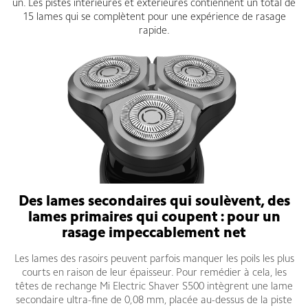
un. Les pistes intérieures et extérieures contiennent un total de
15 lames qui se complètent pour une expérience de rasage
rapide.
Des lames secondaires qui soulèvent, des
lames primaires qui coupent : pour un
rasage impeccablement net
Les lames des rasoirs peuvent parfois manquer les poils les plus
courts en raison de leur épaisseur. Pour remédier à cela, les
têtes de rechange Mi Electric Shaver S500 intègrent une lame
secondaire ultra-fine de 0,08 mm, placée au-dessus de la piste