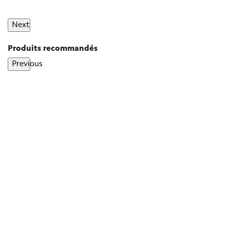
Next
Produits recommandés
Previous