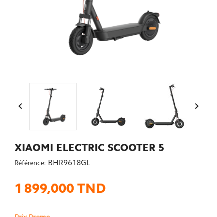


XIAOMI ELECTRIC SCOOTER 5
BHR9618GL
Référence:
1 899,000 TND