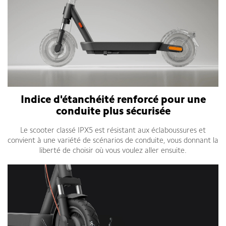
Indice d'étanchéité renforcé pour une
conduite plus sécurisée
Le scooter classé IPX5 est résistant aux éclaboussures et
convient à une variété de scénarios de conduite, vous donnant la
liberté de choisir où vous voulez aller ensuite.