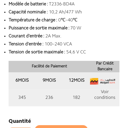
Modèle de batterie :
T2336-BD4A
Capacité nominale :
10,2 Ah/477 Wh
Température de charge :
0℃–40℃
Puissance de sortie maximale :
70 W
Courant d'entrée :
2A Max.
Tension d'entrée :
100–240 VCA
Tension de sortie maximale :
54,6 V CC
Par Crédit
Facilité de Paiement
Bancaire
6MOIS
9MOIS
12MOIS
Voir
345
236
182
conditions
Quantité