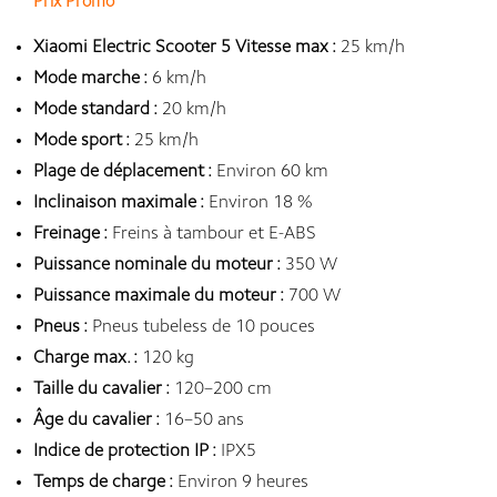
Prix Promo
Xiaomi Electric Scooter 5 Vitesse max :
25 km/h
Mode marche :
6 km/h
Mode standard :
20 km/h
Mode sport :
25 km/h
Plage de déplacement :
Environ 60 km
Inclinaison maximale :
Environ 18 %
Freinage :
Freins à tambour et E-ABS
Puissance nominale du moteur :
350 W
Puissance maximale du moteur :
700 W
Pneus :
Pneus tubeless de 10 pouces
Charge max. :
120 kg
Taille du cavalier :
120–200 cm
Âge du cavalier :
16–50 ans
Indice de protection IP :
IPX5
Temps de charge :
Environ 9 heures