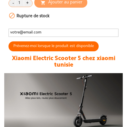
Ajouter au panier


Rupture de stock
Prévenez-moi lorsque le produit est disponible
Xiaomi Electric Scooter 5 chez xiaomi
tunisie