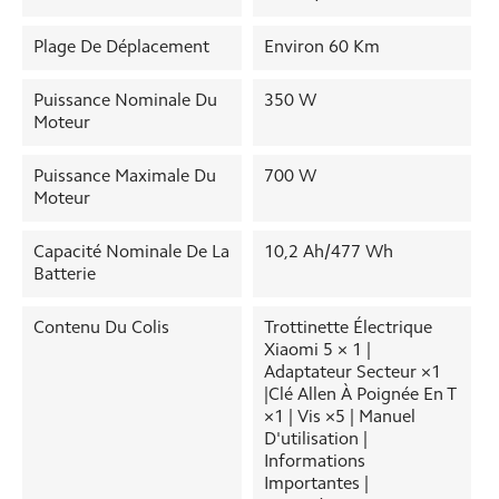
Plage De Déplacement
Environ 60 Km
Puissance Nominale Du
350 W
Moteur
Puissance Maximale Du
700 W
Moteur
Capacité Nominale De La
10,2 Ah/477 Wh
Batterie
Contenu Du Colis
Trottinette Électrique
Xiaomi 5 × 1 |
Adaptateur Secteur ×1
|Clé Allen À Poignée En T
×1 | Vis ×5 | Manuel
D'utilisation |
Informations
Importantes |