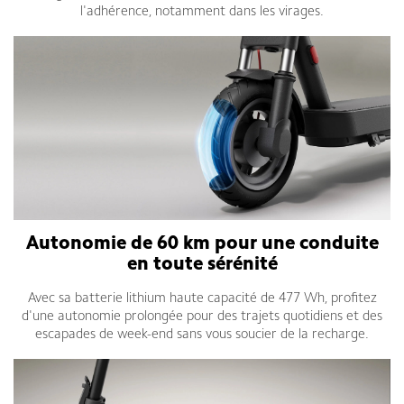
l'adhérence, notamment dans les virages.
Autonomie de 60 km pour une conduite
en toute sérénité
Avec sa batterie lithium haute capacité de 477 Wh, profitez
d'une autonomie prolongée pour des trajets quotidiens et des
escapades de week-end sans vous soucier de la recharge.