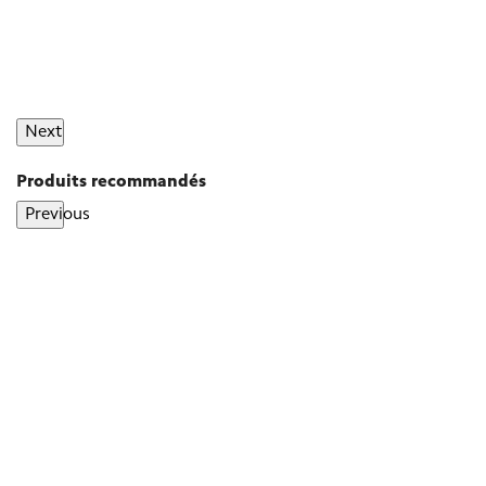
Next
Produits recommandés
Previous