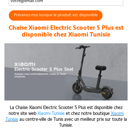
Prévenez-moi lorsque le produit est disponible
Chaise Xiaomi Electric Scooter 5 Plus est
disponible chez Xiaomi Tunisie
La
Chaise Xiaomi Electric Scooter 5 Plus est disponible chez
notre site web
Xiaomi Tunisie
et chez notre boutique
Xiaomi
Tunisie
au centre-ville de Tunis
avec un meilleur prix sur toute la
Tunisie
.