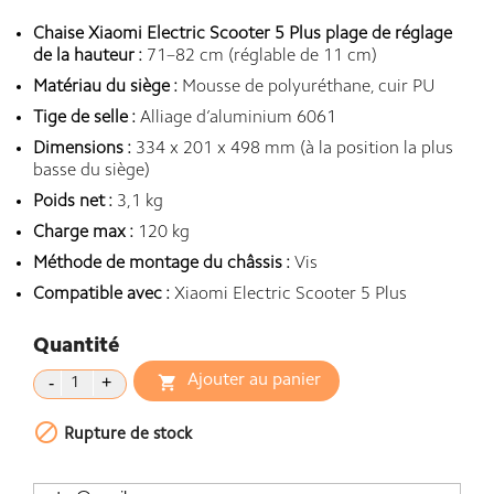
Chaise Xiaomi Electric Scooter 5 Plus plage de réglage
de la hauteur :
71–82 cm (réglable de 11 cm)
Matériau du siège :
Mousse de polyuréthane, cuir PU
Tige de selle :
Alliage d’aluminium 6061
Dimensions :
334 x 201 x 498 mm (à la position la plus
basse du siège)
Poids net :
3,1 kg
Charge max :
120 kg
Méthode de montage du châssis :
Vis
Compatible avec :
Xiaomi Electric Scooter 5 Plus
Quantité
Ajouter au panier


Rupture de stock