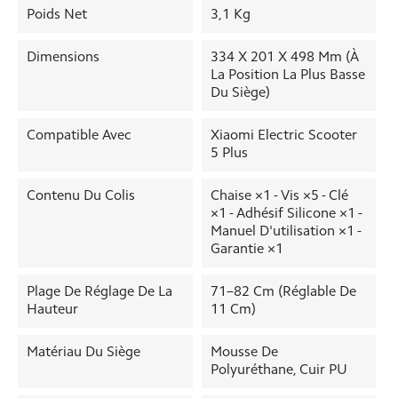
Poids Net
3,1 Kg
Dimensions
334 X 201 X 498 Mm (à
La Position La Plus Basse
Du Siège)
Compatible Avec
Xiaomi Electric Scooter
5 Plus
Contenu Du Colis
Chaise ×1 - Vis ×5 - Clé
×1 - Adhésif Silicone ×1 -
Manuel D'utilisation ×1 -
Garantie ×1
Plage De Réglage De La
71–82 Cm (réglable De
Hauteur
11 Cm)
Matériau Du Siège
Mousse De
Polyuréthane, Cuir PU