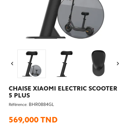


CHAISE XIAOMI ELECTRIC SCOOTER
5 PLUS
BHR0884GL
Référence:
569,000 TND