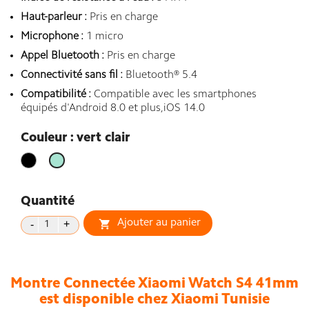
Haut-parleur :
Pris en charge
Microphone :
1 micro
Appel Bluetooth :
Pris en charge
Connectivité sans fil :
Bluetooth® 5.4
Compatibilité :
Compatible avec les smartphones
équipés d'Android 8.0 et plus,iOS 14.0
Couleur : vert clair
Noir
vert
clair
Quantité
Ajouter au panier

Montre Connectée Xiaomi Watch S4 41mm
est disponible chez Xiaomi Tunisie