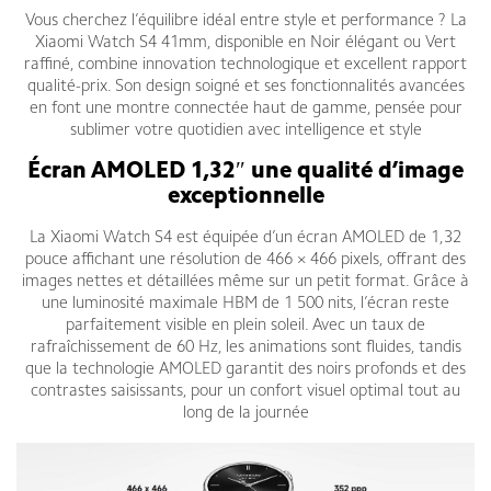
Vous cherchez l’équilibre idéal entre style et performance ? La
Xiaomi Watch S4 41mm, disponible en Noir élégant ou Vert
raffiné, combine innovation technologique et excellent rapport
qualité-prix. Son design soigné et ses fonctionnalités avancées
en font une montre connectée haut de gamme, pensée pour
sublimer votre quotidien avec intelligence et style
Écran AMOLED 1,32″ une qualité d’image
exceptionnelle
La Xiaomi Watch S4 est équipée d’un écran AMOLED de 1,32
pouce affichant une résolution de 466 × 466 pixels, offrant des
images nettes et détaillées même sur un petit format. Grâce à
une luminosité maximale HBM de 1 500 nits, l’écran reste
parfaitement visible en plein soleil. Avec un taux de
rafraîchissement de 60 Hz, les animations sont fluides, tandis
que la technologie AMOLED garantit des noirs profonds et des
contrastes saisissants, pour un confort visuel optimal tout au
long de la journée