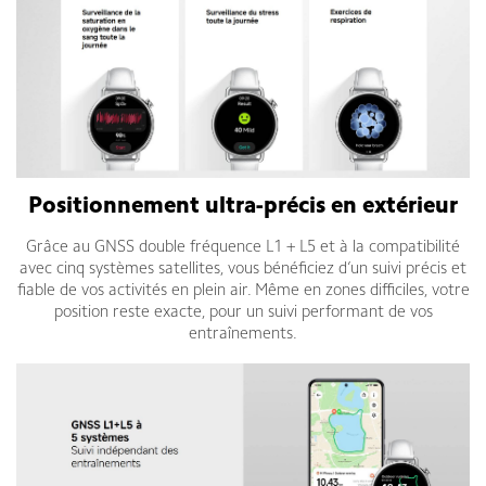
Positionnement ultra-précis en extérieur
Grâce au GNSS double fréquence L1 + L5 et à la compatibilité
avec cinq systèmes satellites, vous bénéficiez d’un suivi précis et
fiable de vos activités en plein air. Même en zones difficiles, votre
position reste exacte, pour un suivi performant de vos
entraînements.