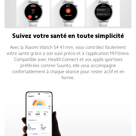
Suivez votre santé en toute simplicité
Avec la Xiaomi Watch S4 41 mm, vous contrôlez facilement
votre santé grâce à son suivi précis et à l’application Mi Fitness.
Compatible avec Health Connect et vos applis sportives
préférées comme Suunto, elle vous accompagne
confortablement à chaque séance pour rester actif et en
forme.