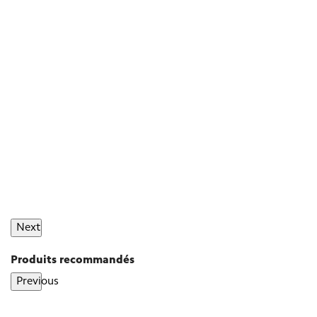
Next
Produits recommandés
Previous