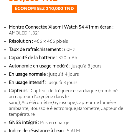
ÉCONOMISEZ 210,000 TND
Montre Connectée Xiaomi Watch S4 41mm écran :
AMOLED 1,32"
Résolution :
466 × 466 pixels
Taux de rafraîchissement :
60Hz
Capacité de la batterie :
320 mAh
Autonomie en usage modéré :
jusqu'à 8 jours
En usage normale :
jusqu'à 4 jours
En usage intensif :
jusqu'à 3 jours
Capteurs :
Capteur de fréquence cardiaque (combiné
au capteur d'oxygène dans le
sang),Accéléromètre,Gyroscope,Capteur de lumière
ambiante, Boussole électronique,Baromètre,Capteur de
température
GNSS intégré :
Pris en charge
Indice de résistance à l'eau :
5 ATM