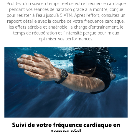
Profitez d’un suivi en temps réel de votre fréquence cardiaque
pendant vos séances de natation grâce à la montre, conçue
pour résister à l’eau jusqu’à 5 ATM. Après l’effort, consultez un
rapport détaillé avec la courbe de votre fréquence cardiaque,
les effets aérobie et anaérobie, la charge d’entraînement, le
temps de récupération et l’intensité perçue pour mieux
optimiser vos performances.
Suivi de votre fréquence cardiaque en