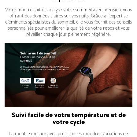
Votre montre suit et analyse votre sommeil avec précision, vous
offrant des données claires sur vos nuits. Grâce à l’expertise
d’éminents spécialistes du sommeil, elle vous fournit des conseils
personnalisés pour améliorer la qualité de votre repos et vous
réveiller chaque jour pleinement régénéré.
Suivi facile de votre température et de
votre cycle
La montre mesure avec précision les moindres variations de