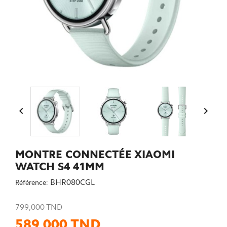


MONTRE CONNECTÉE XIAOMI
WATCH S4 41MM
BHR080CGL
Référence:
799,000 TND
589,000 TND