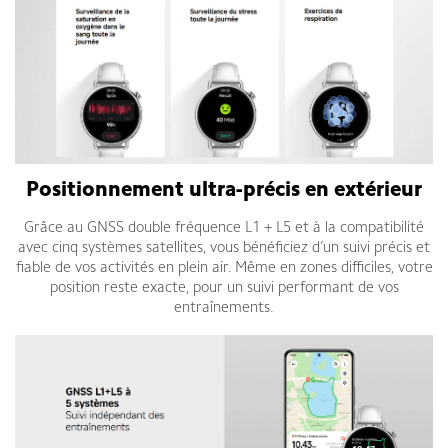
Positionnement ultra-précis en extérieur
Grâce au GNSS double fréquence L1 + L5 et à la compatibilité
avec cinq systèmes satellites, vous bénéficiez d’un suivi précis et
fiable de vos activités en plein air. Même en zones difficiles, votre
position reste exacte, pour un suivi performant de vos
entraînements.