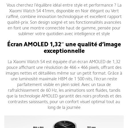
Vous cherchez l’équilibre idéal entre style et performance ? La
Xiaomi Watch S4 41mm, disponible en Noir élégant ou Vert
raffiné, combine innovation technologique et excellent rapport
qualité-prix. Son design soigné et ses fonctionnalités avancées
en font une montre connectée haut de gamme, pensée pour
sublimer votre quotidien avec intelligence et style
Écran AMOLED 1,32″ une qualité d’image
exceptionnelle
La Xiaomi Watch S4 est équipée d’un écran AMOLED de 1,32
pouce affichant une résolution de 466 × 466 pixels, offrant des
images nettes et détaillées même sur un petit format. Grâce à
une luminosité maximale HBM de 1 500 nits, l’écran reste
parfaitement visible en plein soleil. Avec un taux de
rafraîchissement de 60 Hz, les animations sont fluides, tandis
que la technologie AMOLED garantit des noirs profonds et des
contrastes saisissants, pour un confort visuel optimal tout au
long de la journée