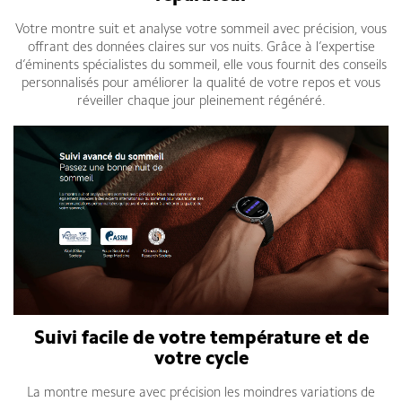
Votre montre suit et analyse votre sommeil avec précision, vous
offrant des données claires sur vos nuits. Grâce à l’expertise
d’éminents spécialistes du sommeil, elle vous fournit des conseils
personnalisés pour améliorer la qualité de votre repos et vous
réveiller chaque jour pleinement régénéré.
Suivi facile de votre température et de
votre cycle
La montre mesure avec précision les moindres variations de