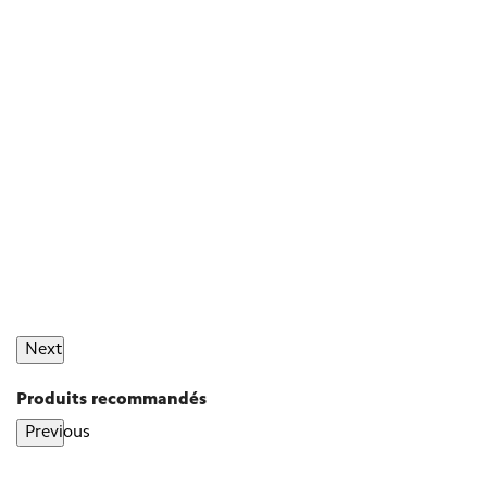
Next
Produits recommandés
Previous