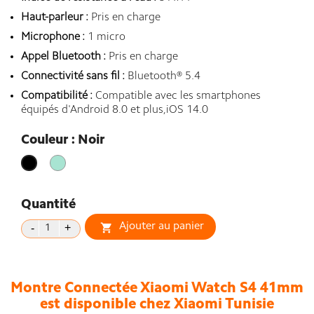
Haut-parleur :
Pris en charge
Microphone :
1 micro
Appel Bluetooth :
Pris en charge
Connectivité sans fil :
Bluetooth® 5.4
Compatibilité :
Compatible avec les smartphones
équipés d'Android 8.0 et plus,iOS 14.0
Couleur : Noir
vert
Noir
clair
Quantité
Ajouter au panier

Montre Connectée Xiaomi Watch S4 41mm
est disponible chez Xiaomi Tunisie