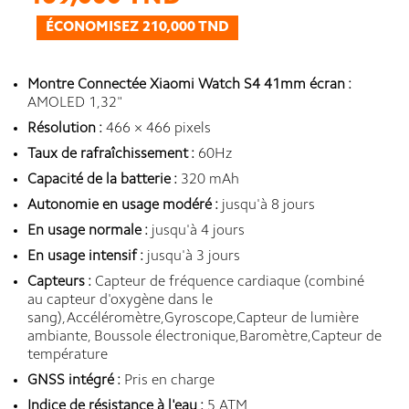
ÉCONOMISEZ 210,000 TND
Montre Connectée Xiaomi Watch S4 41mm écran :
AMOLED 1,32"
Résolution :
466 × 466 pixels
Taux de rafraîchissement :
60Hz
Capacité de la batterie :
320 mAh
Autonomie en usage modéré :
jusqu'à 8 jours
En usage normale :
jusqu'à 4 jours
En usage intensif :
jusqu'à 3 jours
Capteurs :
Capteur de fréquence cardiaque (combiné
au capteur d'oxygène dans le
sang),Accéléromètre,Gyroscope,Capteur de lumière
ambiante, Boussole électronique,Baromètre,Capteur de
température
GNSS intégré :
Pris en charge
Indice de résistance à l'eau :
5 ATM