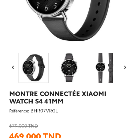


MONTRE CONNECTÉE XIAOMI
WATCH S4 41MM
BHR07VRGL
Référence:
679,000 TND
469,000 TND