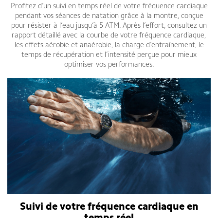
Profitez d’un suivi en temps réel de votre fréquence cardiaque
pendant vos séances de natation grâce à la montre, conçue
pour résister à l’eau jusqu’à 5 ATM. Après l’effort, consultez un
rapport détaillé avec la courbe de votre fréquence cardiaque,
les effets aérobie et anaérobie, la charge d’entraînement, le
temps de récupération et l’intensité perçue pour mieux
optimiser vos performances.
Suivi de votre fréquence cardiaque en