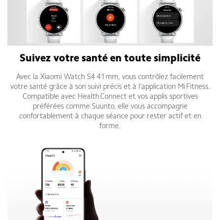
Suivez votre santé en toute simplicité
Avec la Xiaomi Watch S4 41 mm, vous contrôlez facilement
votre santé grâce à son suivi précis et à l’application Mi Fitness.
Compatible avec Health Connect et vos applis sportives
préférées comme Suunto, elle vous accompagne
confortablement à chaque séance pour rester actif et en
forme.