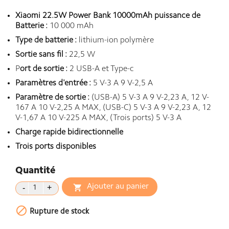
Xiaomi 22.5W Power Bank 10000mAh puissance de
Batterie :
10 000 mAh
Type de batterie :
lithium-ion polymère
Sortie sans fil :
22,5 W
P
ort de sortie :
2 USB-A et Type-c
Paramètres d'entrée :
5 V-3 A 9 V-2,5 A
Paramètre de sortie :
(USB-A) 5 V-3 A 9 V-2,23 A, 12 V-
167 A 10 V-2,25 A MAX, (USB-C) 5 V-3 A 9 V-2,23 A, 12
V-1,67 A 10 V-225 A MAX, (Trois ports) 5 V-3 A
Charge rapide bidirectionnelle
Trois ports disponibles
Quantité
Ajouter au panier


Rupture de stock