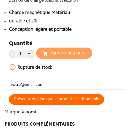
Station de charge Xiaomi Watch S1
Charge magnétique Matériau
durable et sûr
Conception légère et portable
Quantité
Ajouter au panier


Rupture de stock
Prévenez-moi lorsque le produit est disponible
Marque
Xiaomi
PRODUITS COMPLÉMENTAIRES