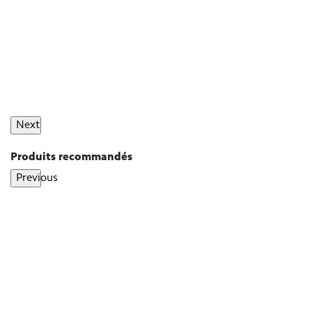
Next
Produits recommandés
Previous