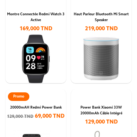
Montre Connectée Redmi Watch 3
Haut Parleur Bluetooth Mi Smart
Active
Speaker
169,000 TND
219,000 TND
Promo
20000mAH Redmi Power Bank
Power Bank Xiaomi 33W
20000mAh Câble Intégré
69,000 TND
129,000 TND
129,000 TND