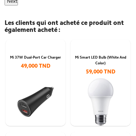
Next
Les clients qui ont acheté ce produit ont
également acheté :
Mi 37W Dual-Port Car Charger
Mi Smart LED Bulb (White And
Color)
49,000 TND
59,000 TND