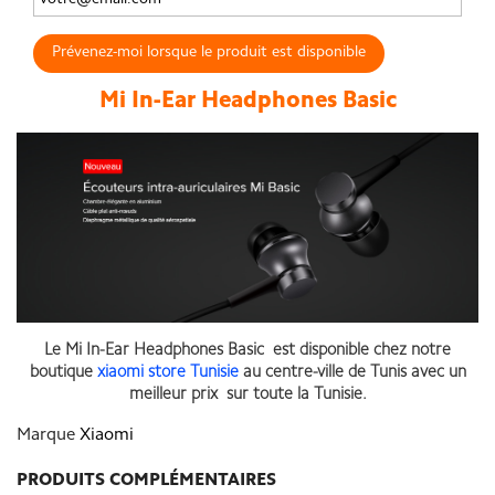
Prévenez-moi lorsque le produit est disponible
Mi In-Ear Headphones Basic
Le Mi In-Ear Headphones Basic est disponible chez notre
boutique
xiaomi store Tunisie
au centre-ville de Tunis avec un
meilleur prix sur toute la Tunisie.
Marque
Xiaomi
PRODUITS COMPLÉMENTAIRES