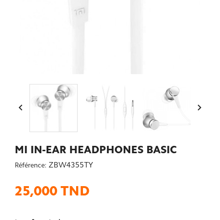


MI IN-EAR HEADPHONES BASIC
ZBW4355TY
Référence:
25,000 TND