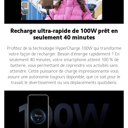
Recharge ultra-rapide de 100W prêt en
seulement 40 minutes
Profitez de la technologie HyperCharge 100W qui transforme
votre façon de recharger. Besoin d’énergie rapidement ? En
seulement 40 minutes, votre smartphone atteint 100 % de
batterie, vous permettant de reprendre vos activités sans
attendre. Cette puissance de charge impressionnante vous
assure une autonomie toujours disponible, que ce soit pour le
travail, le divertissement ou vos déplacements quotidiens.