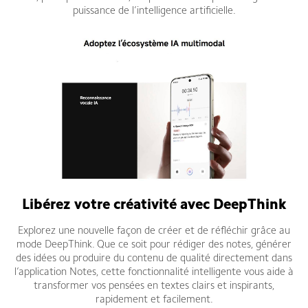
puissance de l’intelligence artificielle.
Libérez votre créativité avec DeepThink
Explorez une nouvelle façon de créer et de réfléchir grâce au
mode DeepThink. Que ce soit pour rédiger des notes, générer
des idées ou produire du contenu de qualité directement dans
l’application Notes, cette fonctionnalité intelligente vous aide à
transformer vos pensées en textes clairs et inspirants,
rapidement et facilement.