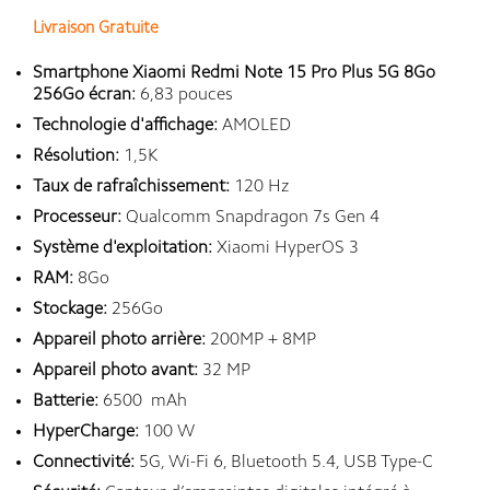
Livraison Gratuite
Smartphone Xiaomi Redmi Note 15 Pro Plus 5G 8Go
256Go écran:
6,83 pouces
Technologie d'affichage:
AMOLED
Résolution:
1,5K
Taux de rafraîchissement:
120 Hz
Processeur:
Qualcomm Snapdragon 7s Gen 4
Système d'exploitation:
Xiaomi HyperOS 3
RAM:
8Go
Stockage:
256Go
Appareil photo arrière:
200MP + 8MP
Appareil photo avant:
32 MP
Batterie:
6500 mAh
HyperCharge:
100 W
Connectivité:
5G, Wi-Fi 6, Bluetooth 5.4, USB Type-C