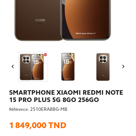


SMARTPHONE XIAOMI REDMI NOTE
15 PRO PLUS 5G 8GO 256GO
2510ERA8BG-MB
Référence:
1 849,000 TND