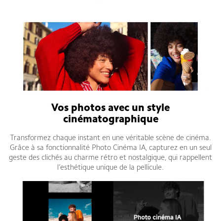
Vos photos avec un style
cinématographique
Transformez chaque instant en une véritable scène de cinéma.
Grâce à sa fonctionnalité Photo Cinéma IA, capturez en un seul
geste des clichés au charme rétro et nostalgique, qui rappellent
l’esthétique unique de la pellicule.