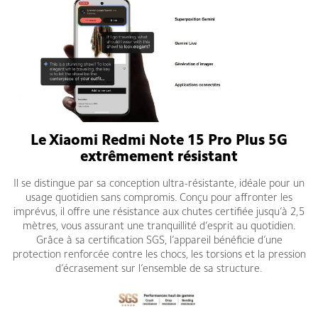
Le Xiaomi Redmi Note 15 Pro Plus 5G
extrêmement résistant
Il se distingue par sa conception ultra-résistante, idéale pour un
usage quotidien sans compromis. Conçu pour affronter les
imprévus, il offre une résistance aux chutes certifiée jusqu’à 2,5
mètres, vous assurant une tranquillité d’esprit au quotidien.
Grâce à sa certification SGS, l’appareil bénéficie d’une
protection renforcée contre les chocs, les torsions et la pression
d’écrasement sur l’ensemble de sa structure.