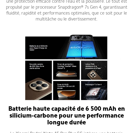
une protection efficace contre l’eau et la poussière. Le tout est
propulsé par le processeur Snapdragon® 7s Gen 4, garantissant
fluidité, rapidité et performances optimales, que ce soit pour le
multitâche ou le divertissement.
Batterie haute capacité de 6 500 mAh en
silicium-carbone pour une performance
longue durée