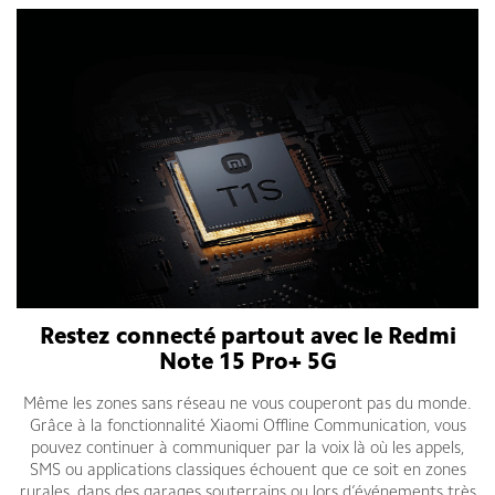
Restez connecté partout avec le Redmi
Note 15 Pro+ 5G
Même les zones sans réseau ne vous couperont pas du monde.
Grâce à la fonctionnalité Xiaomi Offline Communication, vous
pouvez continuer à communiquer par la voix là où les appels,
SMS ou applications classiques échouent que ce soit en zones
rurales, dans des garages souterrains ou lors d’événements très