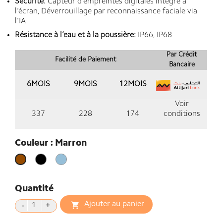
Sécurité:
Capteur d’empreintes digitales intégré à
l’écran, Déverrouillage par reconnaissance faciale via
l’IA
Résistance à l’eau et à la poussière:
IP66, IP68
Par Crédit
Facilité de Paiement
Bancaire
6MOIS
9MOIS
12MOIS
Voir
337
228
174
conditions
Couleur : Marron
Noir
Blue
Marron
clair
Quantité
Ajouter au panier
