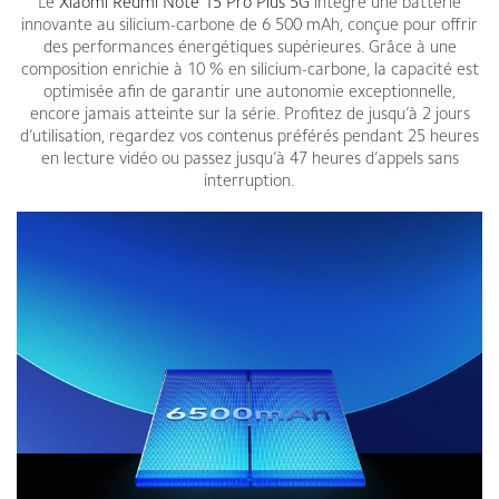
Le
Xiaomi Redmi Note 15 Pro Plus 5G
intègre une batterie
innovante au silicium-carbone de 6 500 mAh, conçue pour offrir
des performances énergétiques supérieures. Grâce à une
composition enrichie à 10 % en silicium-carbone, la capacité est
optimisée afin de garantir une autonomie exceptionnelle,
encore jamais atteinte sur la série. Profitez de jusqu’à 2 jours
d’utilisation, regardez vos contenus préférés pendant 25 heures
en lecture vidéo ou passez jusqu’à 47 heures d’appels sans
interruption.