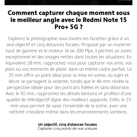
Comment capturer chaque moment sous
le meilleur angle avec le Redmi Note 15
Pro+ 5G ?
Explorez la photographie sous toutes ses facettes grâce à un
seul objectif et cinq distances focales. Propulsé par un matériel
haut de gamme et le moteur IA de 200 Mpx, il permet un zoom
exceptionnel et des images nettes dans toutes les situations. En
équivalent 28 mm, rapprochez vous pour capturer vos amis, vos
plats ou vos moments de plaisir dans un même cadre parfait. Le
35 mm offre un point idéal pour la mise en scène, où sujet et
décor se partagent la vedette, tandis que le 46 mm révèle la
perspective idéale pour des portraits fidèles et sans distorsion.
Avec le 92 mm, rapprochez les détails lointains et profitez d’une
qualité de téléobjectif digne des meilleurs appareils. Enfin, le 23
mm vous permet de saisir l’ensemble de la scène, avec une
netteté cristalline même dans les environnements sombres.