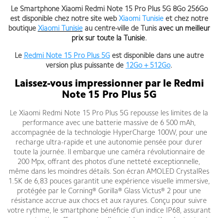
Le Smartphone Xiaomi Redmi Note 15 Pro Plus 5G 8Go 256Go
est disponible chez notre site web
Xiaomi Tunisie
et chez notre
boutique
Xiaomi Tunisie
au centre-ville de Tunis
avec un meilleur
prix sur toute la Tunisie
.
Le
Redmi Note 15 Pro Plus 5G
est disponible dans une autre
version plus puissante de
12Go + 512Go
.
Laissez-vous impressionner par le Redmi
Note 15 Pro Plus 5G
Le Xiaomi Redmi Note 15 Pro Plus 5G repousse les limites de la
performance avec une batterie massive de 6 500 mAh,
accompagnée de la technologie HyperCharge 100W, pour une
recharge ultra-rapide et une autonomie pensée pour durer
toute la journée. Il embarque une caméra révolutionnaire de
200 Mpx, offrant des photos d’une netteté exceptionnelle,
même dans les moindres détails. Son écran AMOLED CrystalRes
1.5K de 6,83 pouces garantit une expérience visuelle immersive,
protégée par le Corning® Gorilla® Glass Victus® 2 pour une
résistance accrue aux chocs et aux rayures. Conçu pour suivre
votre rythme, le smartphone bénéficie d’un indice IP68, assurant