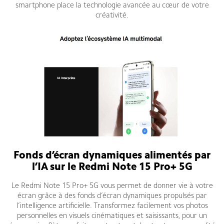
smartphone place la technologie avancée au cœur de votre
créativité.
Fonds d’écran dynamiques alimentés par
l’IA sur le Redmi Note 15 Pro+ 5G
Le Redmi Note 15 Pro+ 5G vous permet de donner vie à votre
écran grâce à des fonds d’écran dynamiques propulsés par
l’intelligence artificielle. Transformez facilement vos photos
personnelles en visuels cinématiques et saisissants, pour un