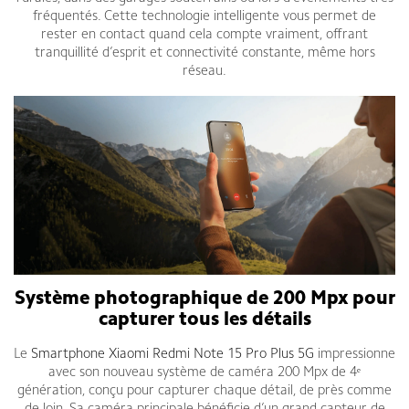
fréquentés. Cette technologie intelligente vous permet de
rester en contact quand cela compte vraiment, offrant
tranquillité d’esprit et connectivité constante, même hors
réseau.
Système photographique de 200 Mpx pour
capturer tous les détails
Le
Smartphone Xiaomi Redmi Note 15 Pro Plus 5G
impressionne
avec son nouveau système de caméra 200 Mpx de 4ᵉ
génération, conçu pour capturer chaque détail, de près comme