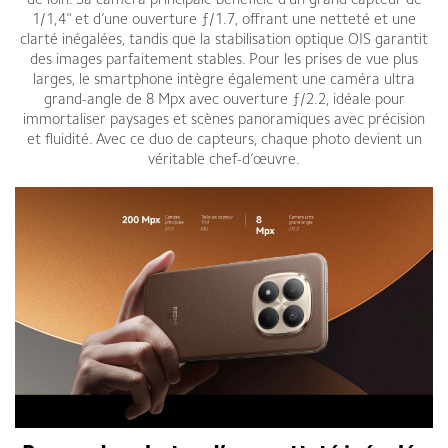
de loin. Sa caméra principale bénéficie d’un grand capteur de
1/1,4" et d’une ouverture ƒ/1.7, offrant une netteté et une
clarté inégalées, tandis que la stabilisation optique OIS garantit
des images parfaitement stables. Pour les prises de vue plus
larges, le smartphone intègre également une caméra ultra
grand-angle de 8 Mpx avec ouverture ƒ/2.2, idéale pour
immortaliser paysages et scènes panoramiques avec précision
et fluidité. Avec ce duo de capteurs, chaque photo devient un
véritable chef-d’œuvre.