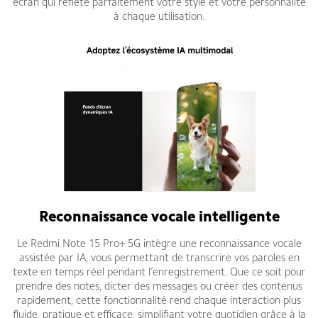
écran qui reflète parfaitement votre style et votre personnalité
à chaque utilisation.
Reconnaissance vocale intelligente
Le Redmi Note 15 Pro+ 5G intègre une reconnaissance vocale
assistée par IA, vous permettant de transcrire vos paroles en
texte en temps réel pendant l’enregistrement. Que ce soit pour
prendre des notes, dicter des messages ou créer des contenus
rapidement, cette fonctionnalité rend chaque interaction plus
fluide, pratique et efficace, simplifiant votre quotidien grâce à la