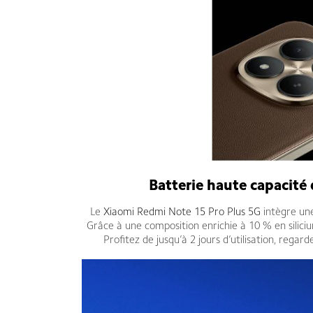
Batterie haute capacité
Le
Xiaomi Redmi Note 15 Pro Plus 5G
intègre une
Grâce à une composition enrichie à 10 % en siliciu
Profitez de jusqu’à 2 jours d’utilisation, reg