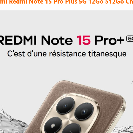
mi Redmi Note 15 Pro Plus 5G 12Go 512Go Che