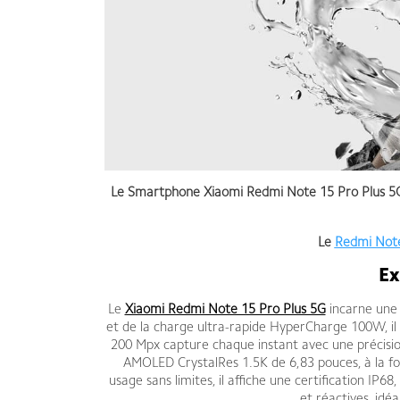
Le Smartphone Xiaomi Redmi Note 15 Pro Plus 5G
Le
Redmi Note
Ex
Le
Xiaomi Redmi Note 15 Pro Plus 5G
incarne une 
et de la charge ultra-rapide HyperCharge 100W, i
200 Mpx capture chaque instant avec une précision
AMOLED CrystalRes 1.5K de 6,83 pouces, à la fois
usage sans limites, il affiche une certification IP
et réactives, idéa