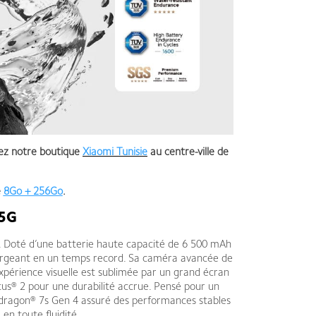
ez notre boutique
Xiaomi Tunisie
au centre-ville de
e
8Go + 256Go
.
 5G
. Doté d’une batterie haute capacité de 6 500 mAh
hargeant en un temps record. Sa caméra avancée de
xpérience visuelle est sublimée par un grand écran
ctus® 2 pour une durabilité accrue. Pensé pour un
Snapdragon® 7s Gen 4 assuré des performances stables
 en toute fluidité.