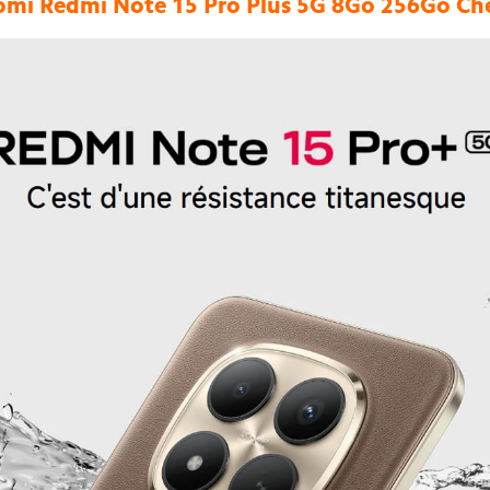
mi Redmi Note 15 Pro Plus 5G 8Go 256Go Che