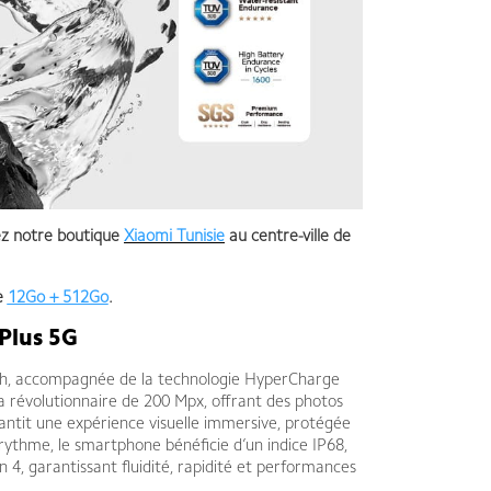
z notre boutique
Xiaomi Tunisie
au centre-ville de
e
12Go + 512Go
.
 Plus 5G
mAh, accompagnée de la technologie HyperCharge
 révolutionnaire de 200 Mpx, offrant des photos
ntit une expérience visuelle immersive, protégée
rythme, le smartphone bénéficie d’un indice IP68,
 4, garantissant fluidité, rapidité et performances