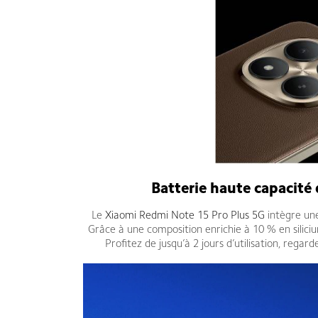
Batterie haute capacité
Le
Xiaomi Redmi Note 15 Pro Plus 5G
intègre une
Grâce à une composition enrichie à 10 % en siliciu
Profitez de jusqu’à 2 jours d’utilisation, reg