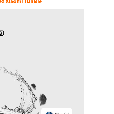
z Xiaomi Tunisie