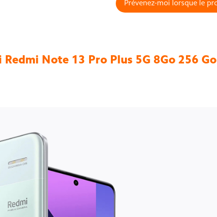
Prévenez-moi lorsque le pro
Redmi Note 13 Pro Plus 5G 8Go 256 Go 