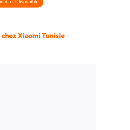
duit est disponible
chez Xiaomi Tunisie