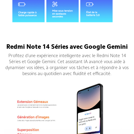
Discutez avec Gemini, un assistant personnel d'IA vraiment utile
de Google, pour dynamiser vos idée
Redmi Note 14 Séries avec Google Gemini
Profitez d’une expérience intelligente avec le Redmi Note 14
Séries et Google Gemini. Cet assistant IA avancé vous aide à
dynamiser vos idées, à organiser vos tâches et à répondre à vos
besoins au quotidien avec fluidité et efficacité.