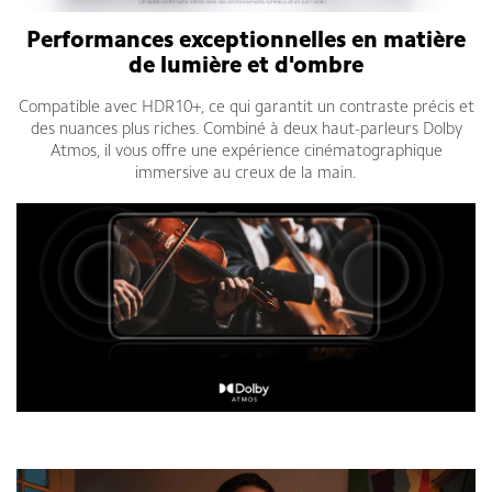
Performances exceptionnelles en matière
de lumière et d'ombre
Compatible avec HDR10+, ce qui garantit un contraste précis et
des nuances plus riches. Combiné à deux haut-parleurs Dolby
Atmos, il vous offre une expérience cinématographique
immersive au creux de la main.
Redmi Note 14 5G fiche technique