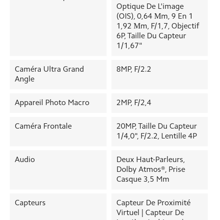
Optique De L'image
(OIS), 0,64 Μm, 9 En 1
1,92 Μm, F/1,7, Objectif
6P, Taille Du Capteur
1/1,67"
Caméra Ultra Grand
8MP, F/2.2
Angle
Appareil Photo Macro
2MP, F/2,4
Caméra Frontale
20MP, Taille Du Capteur
1/4,0", F/2.2, Lentille 4P
Audio
Deux Haut-Parleurs,
Dolby Atmos®, Prise
Casque 3,5 Mm
Capteurs
Capteur De Proximité
Virtuel | Capteur De