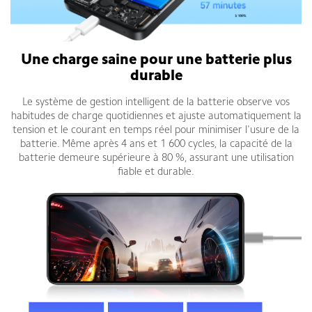
Une charge saine pour une batterie plus
durable
Le système de gestion intelligent de la batterie observe vos
habitudes de charge quotidiennes et ajuste automatiquement la
tension et le courant en temps réel pour minimiser l'usure de la
batterie. Même après 4 ans et 1 600 cycles, la capacité de la
batterie demeure supérieure à 80 %, assurant une utilisation
fiable et durable.