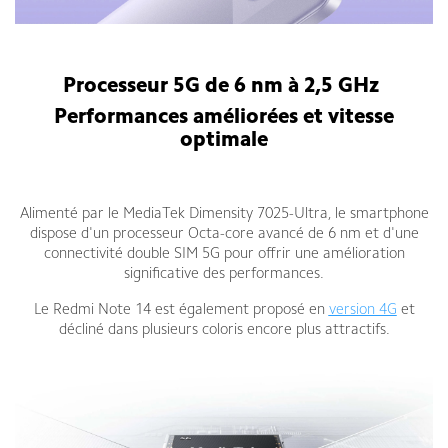
Redmi Note 14 5G fiche technique
Processeur 5G de 6 nm à 2,5 GHz
Performances améliorées et vitesse
optimale
Redmi Note 14 5G fiche technique
Alimenté par le MediaTek Dimensity 7025-Ultra, le smartphone
dispose d'un processeur Octa-core avancé de 6 nm et d'une
connectivité double SIM 5G pour offrir une amélioration
significative des performances.
Le Redmi Note 14 est également proposé en
version 4G
et
décliné dans plusieurs coloris encore plus attractifs.