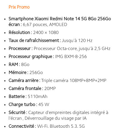
Prix Promo
Smartphone Xiaomi Redmi Note 14 5G 8Go 256Go
écran :
6,67 pouces, AMOLED
Résolution :
2400 × 1080
Taux de rafraîchissement :
Jusqu'à 120 Hz
Processeur :
Processeur Octa-core, jusqu'à 2,5 GHz
Processeur graphique :
IMG BXM-8-256
RAM :
8Go
Mémoire :
256Go
Caméra arrière :
Triple caméra 108MP+8MP+2MP
Caméra frontale :
20MP
Batterie :
5110mAh
Charge turbo :
45 W
Sécurité :
Capteur d'empreintes digitales intégré à
l'écran , Déverrouillage du visage par IA
Connectivité :
Wi-Fi, Bluetooth 5.3, 5G