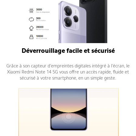
Déverrouillage facile et sécurisé
Grâce à son capteur d’empreintes digitales intégré à l’écran, le
Xiaomi Redmi Note 14 5G vous offre un accès rapide, fluide et
sécurisé à votre smartphone, en un simple geste.