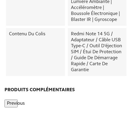
Lumière Ambiante |
Accéléromètre |
Boussole Électronique |
Blaster IR | Gyroscope
Contenu Du Colis
Redmi Note 14 5G /
Adaptateur / Câble USB
Type-C / Outil D'éjection
SIM / Étui De Protection
/ Guide De Démarrage
Rapide / Carte De
Garantie
PRODUITS COMPLÉMENTAIRES
Previous