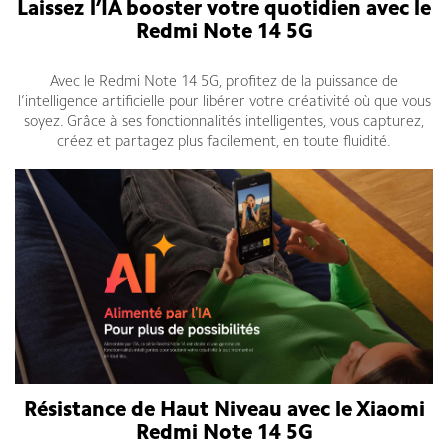
Laissez l’IA booster votre quotidien avec le
Redmi Note 14 5G
Avec le Redmi Note 14 5G, profitez de la puissance de
l’intelligence artificielle pour libérer votre créativité où que vous
soyez. Grâce à ses fonctionnalités intelligentes, vous capturez,
créez et partagez plus facilement, en toute fluidité.
Résistance de Haut Niveau avec le Xiaomi
Redmi Note 14 5G