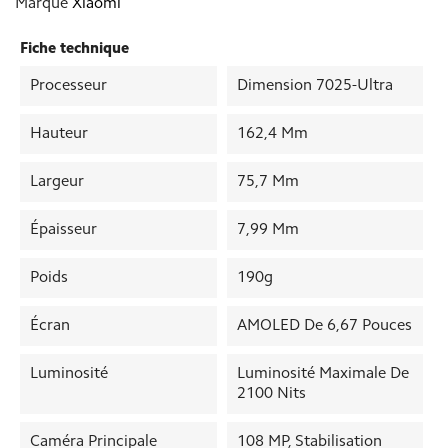
Marque
Xiaomi
Fiche technique
Processeur
Dimension 7025-Ultra
Hauteur
162,4 Mm
Largeur
75,7 Mm
Épaisseur
7,99 Mm
Poids
190g
Écran
AMOLED De 6,67 Pouces
Luminosité
Luminosité Maximale De
2100 Nits
Caméra Principale
108 MP, Stabilisation