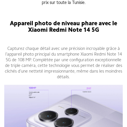
prix sur toute la Tunisie.
Appareil photo de niveau phare avec le
Xiaomi Redmi Note 14 5G
Redmi Note 14 5G fiche technique
Capturez chaque détail avec une précision incroyable grâce à
l’appareil photo principal du smartphone Xiaomi Redmi Note 14
5G de 108 MP. Complétée par une configuration exceptionnelle
de triple caméra, cette technologie vous permet de réaliser des
clichés d’une netteté impressionnante, même dans les moindres
détails.