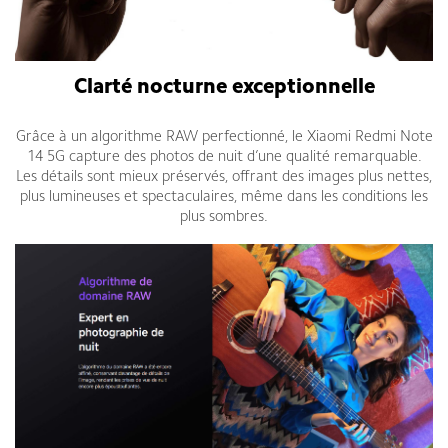
Clarté nocturne exceptionnelle
Grâce à un algorithme RAW perfectionné, le Xiaomi Redmi Note
14 5G capture des photos de nuit d’une qualité remarquable.
Les détails sont mieux préservés, offrant des images plus nettes,
plus lumineuses et spectaculaires, même dans les conditions les
plus sombres.