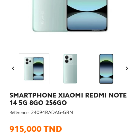


SMARTPHONE XIAOMI REDMI NOTE
14 5G 8GO 256GO
24094RADAG-GRN
Référence:
915,000 TND