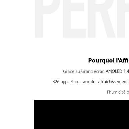
Pourquoi l’Aff
Grace au Grand écran
AMOLED 1,4
326 ppp
et un
Taux de rafraîchissement
l'humidité 