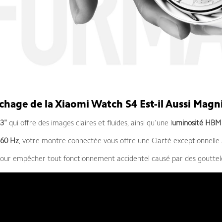
ichage de la Xiaomi Watch S4 Est-il Aussi Magnif
3"
qui offre des images claires et fluides, ainsi qu'une l
uminosité HBM
 60 Hz
, votre montre connectée vous offre une Clarté exceptionnell
pour empêcher tout fonctionnement accidentel causé par des gouttel