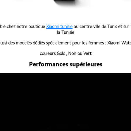
ible chez notre boutique
Xiaomi tunisie
au centre-ville de Tunis et sur
la Tunisie
aussi des modelés dédiés spécialement pour les femmes :
Xiaomi Wat
couleurs
Gold
,
Noir ou Vert
Performances supérieures