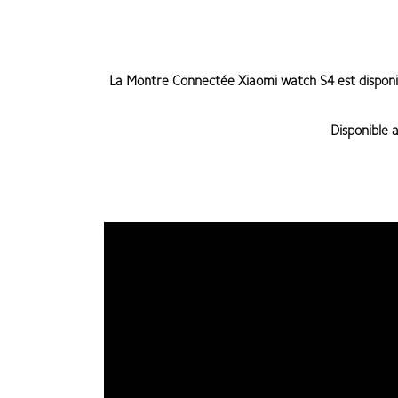
La Montre Connectée Xiaomi watch S4
est
dispon
Disponible 