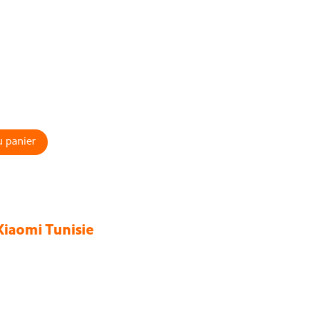
u panier
Xiaomi Tunisie