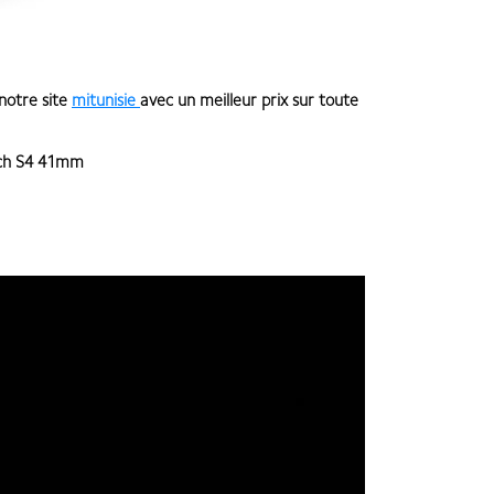
 notre site
mitunisie
avec un meilleur prix sur toute
ch S4 41mm