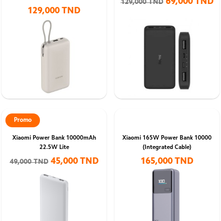
69,000 TND
129,000 TND
129,000 TND
Promo
Xiaomi Power Bank 10000mAh
Xiaomi 165W Power Bank 10000
22.5W Lite
(Integrated Cable)
45,000 TND
165,000 TND
49,000 TND