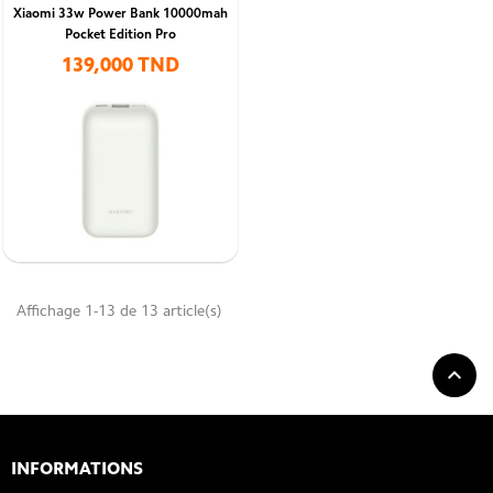
Xiaomi 33w Power Bank 10000mah
Pocket Edition Pro
139,000 TND
Affichage 1-13 de 13 article(s)

INFORMATIONS