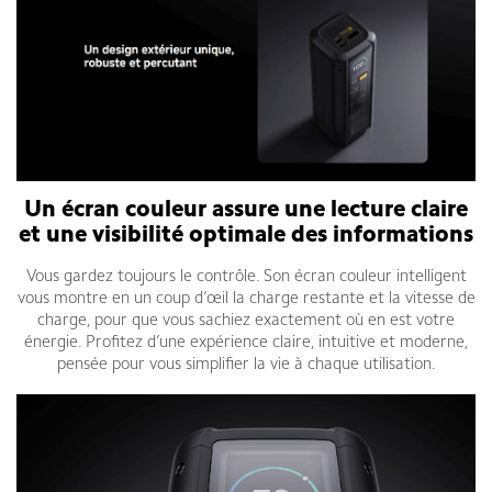
Un écran couleur assure une lecture claire
et une visibilité optimale des informations
Vous gardez toujours le contrôle. Son écran couleur intelligent
vous montre en un coup d’œil la charge restante et la vitesse de
charge, pour que vous sachiez exactement où en est votre
énergie. Profitez d’une expérience claire, intuitive et moderne,
pensée pour vous simplifier la vie à chaque utilisation.