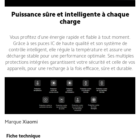
Puissance sûre et intelligente à chaque
charge
Vous profitez d’une énergie rapide et fiable à tout moment.
Grâce à ses puces IC de haute qualité et son système de
contrôle intelligent, elle régule la température et assure une
décharge stable pour une performance optimale. Ses multiples
protections intégrées garantissent votre sécurité et celle de vos
appareils, pour une recharge à la fois efficace, sûre et durable.
Marque
Xiaomi
Fiche technique