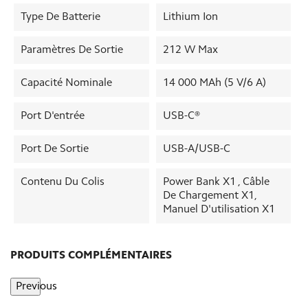
Type De Batterie
Lithium Ion
Paramètres De Sortie
212 W Max
Capacité Nominale
14 000 MAh (5 V/6 A)
Port D'entrée
USB-C®
Port De Sortie
USB-A/USB-C
Contenu Du Colis
Power Bank X1 , Câble
De Chargement X1,
Manuel D'utilisation X1
PRODUITS COMPLÉMENTAIRES
Previous