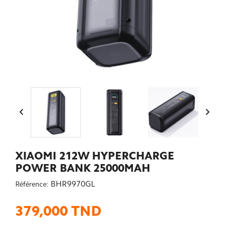


XIAOMI 212W HYPERCHARGE
POWER BANK 25000MAH
BHR9970GL
Référence:
379,000 TND