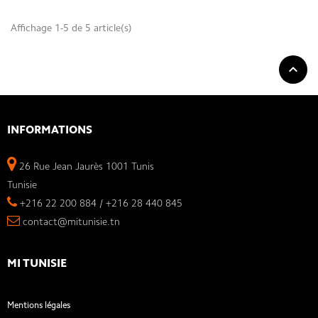
Affichage 1-5 de 5 article(s)

INFORMATIONS
26 Rue Jean Jaurès 1001 Tunis
Tunisie
+216 22 200 884 / +216 28 440 845
contact@mitunisie.tn
MI TUNISIE
Mentions légales