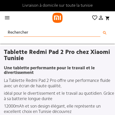
Livraison à domicile sur toute la tunisie

favorite_border

shopping_cart
search
Tablette Redmi Pad 2 Pro chez Xiaomi
Tunisie
Une tablette performante pour le travail et le
divertissement
La Tablette Redmi Pad 2 Pro offre une performance fluide
avec un écran de haute qualité,
idéal pour le divertissement et le travail au quotidien. Grâce
à sa batterie longue durée
12000mAh et son design élégant, elle représente un
excellent choix en Tunisie découvrez