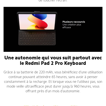
de toucher l’écran.
Une autonomie qui vous suit partout avec
le Redmi Pad 2 Pro Keyboard
Grâce à sa batterie de 220 mAh, vous bénéficiez d’une utilisation
continue pouvant atteindre 65 heures, sans avoir à penser
constamment à la recharge. Et lorsque vous ne l’utilisez pas, son
mode veille ultraefficace peut durer jusqu’à 960 heures, vous
offrant près d’un mois d’autonomie.