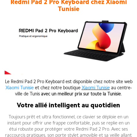
Redmi Pad 2 Pro Keyboard chez Xiaomi
Tunisie
Le Redmi Pad 2 Pro Keyboard est disponible chez notre site web
Xiaomi Tunisie
et chez notre boutique
Xiaomi Tunisie
au centre-
ville de Tunis
avec un meilleur prix sur toute la Tunisie
.
Votre allié intelligent au quotidien
Toujours prêt et ultra fonctionnel, ce clavier se déploie en un
instant pour offrir une frappe confortable, puis se replie en un
étui robuste pour protéger votre Redmi Pad 2 Pro. Avec ses
raccourcis pratiques, son porte stylet amovible et sa veille allant