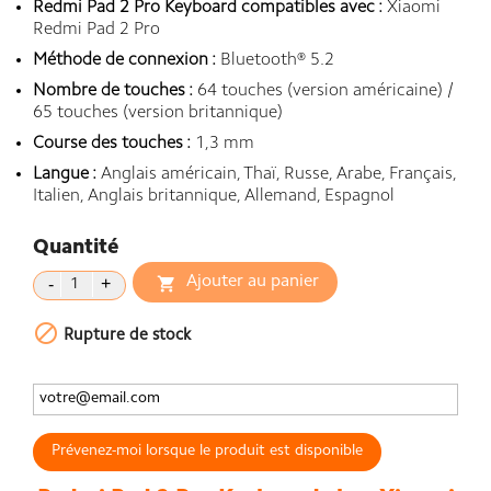
Redmi Pad 2 Pro Keyboard compatibles avec :
Xiaomi
Redmi Pad 2 Pro
Méthode de connexion :
Bluetooth® 5.2
Nombre de touches :
64 touches (version américaine) /
65 touches (version britannique)
Course des touches :
1,3 mm
Langue :
Anglais américain, Thaï, Russe, Arabe, Français,
Italien, Anglais britannique, Allemand, Espagnol
Quantité
Ajouter au panier


Rupture de stock
Prévenez-moi lorsque le produit est disponible