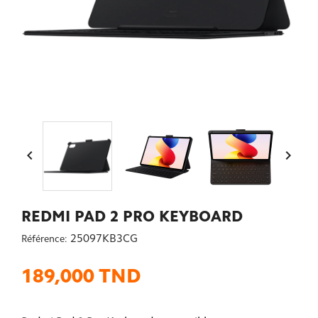


REDMI PAD 2 PRO KEYBOARD
25097KB3CG
Référence:
189,000 TND