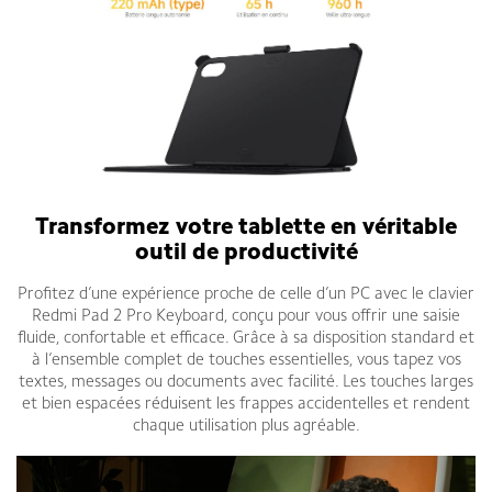
Transformez votre tablette en véritable
outil de productivité
Profitez d’une expérience proche de celle d’un PC avec le clavier
Redmi Pad 2 Pro Keyboard, conçu pour vous offrir une saisie
fluide, confortable et efficace. Grâce à sa disposition standard et
à l’ensemble complet de touches essentielles, vous tapez vos
textes, messages ou documents avec facilité. Les touches larges
et bien espacées réduisent les frappes accidentelles et rendent
chaque utilisation plus agréable.