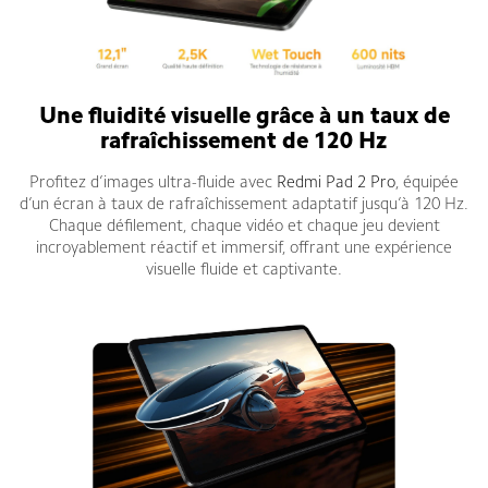
Une fluidité visuelle grâce à un taux de
rafraîchissement de 120 Hz
Profitez d’images ultra-fluide avec
Redmi Pad 2 Pro
, équipée
d’un écran à taux de rafraîchissement adaptatif jusqu’à 120 Hz.
Chaque défilement, chaque vidéo et chaque jeu devient
incroyablement réactif et immersif, offrant une expérience
visuelle fluide et captivante.