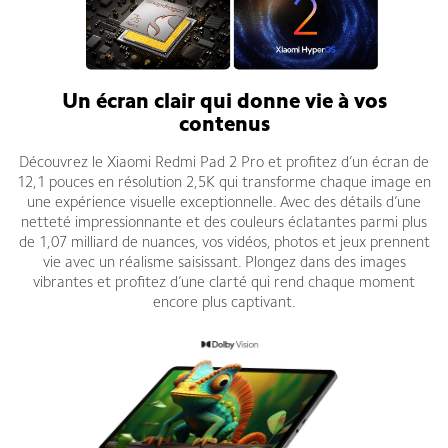
Un écran clair qui donne vie à vos
contenus
Découvrez le Xiaomi Redmi Pad 2 Pro et profitez d’un écran de
12,1 pouces en résolution 2,5K qui transforme chaque image en
une expérience visuelle exceptionnelle. Avec des détails d’une
netteté impressionnante et des couleurs éclatantes parmi plus
de 1,07 milliard de nuances, vos vidéos, photos et jeux prennent
vie avec un réalisme saisissant. Plongez dans des images
vibrantes et profitez d’une clarté qui rend chaque moment
encore plus captivant.