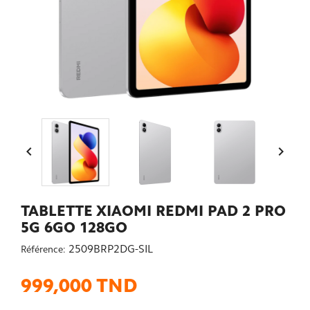


TABLETTE XIAOMI REDMI PAD 2 PRO
5G 6GO 128GO
2509BRP2DG-SIL
Référence:
999,000 TND