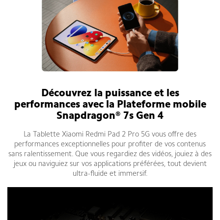
Découvrez la puissance et les
performances avec la Plateforme mobile
Snapdragon® 7s Gen 4
La Tablette Xiaomi Redmi Pad 2 Pro 5G vous offre des
performances exceptionnelles pour profiter de vos contenus
sans ralentissement. Que vous regardiez des vidéos, jouiez à des
jeux ou naviguiez sur vos applications préférées, tout devient
ultra-fluide et immersif.