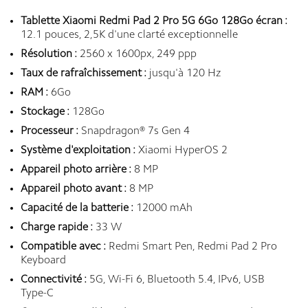
Tablette Xiaomi Redmi Pad 2 Pro 5G 6Go 128Go écran :
12.1 pouces, 2,5K d'une clarté exceptionnelle
Résolution :
2560 x 1600px, 249 ppp
Taux de rafraîchissement :
jusqu'à 120 Hz
RAM :
6Go
Stockage :
128Go
Processeur :
Snapdragon® 7s Gen 4
Système d'exploitation :
Xiaomi HyperOS 2
Appareil photo arrière :
8 MP
Appareil photo avant :
8 MP
Capacité de la batterie :
12000 mAh
Charge rapide :
33 W
Compatible avec :
Redmi Smart Pen
,
Redmi Pad 2 Pro
Keyboard
Connectivité :
5G, Wi-Fi 6, Bluetooth 5.4, IPv6, USB
Type-C