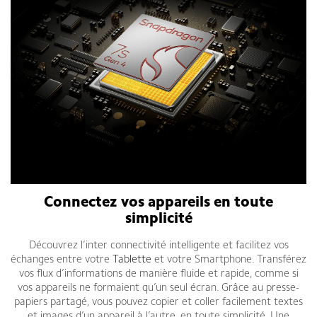
Connectez vos appareils en toute
simplicité
Découvrez l’inter connectivité intelligente et facilitez vos
échanges entre votre
Tablette
et votre Smartphone. Transférez
vos flux d’informations de manière fluide et rapide, comme si
vos appareils ne formaient qu’un seul écran. Grâce au presse-
papiers partagé, vous pouvez copier et coller facilement textes
et images d’un appareil à l’autre, en toute simplicité. Une