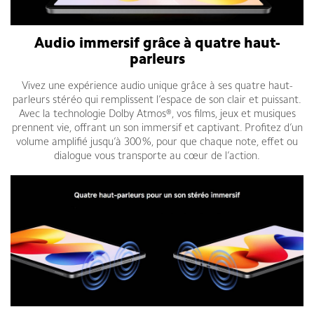
Audio immersif grâce à quatre haut-
parleurs
Vivez une expérience audio unique grâce à ses quatre haut-
parleurs stéréo qui remplissent l’espace de son clair et puissant.
Avec la technologie Dolby Atmos®, vos films, jeux et musiques
prennent vie, offrant un son immersif et captivant. Profitez d’un
volume amplifié jusqu’à 300 %, pour que chaque note, effet ou
dialogue vous transporte au cœur de l’action.