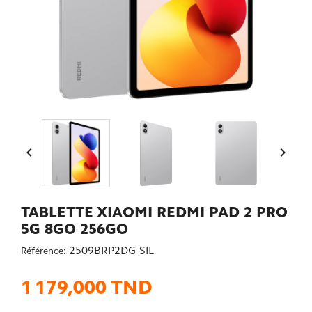


TABLETTE XIAOMI REDMI PAD 2 PRO
5G 8GO 256GO
2509BRP2DG-SIL
Référence:
1 179,000 TND