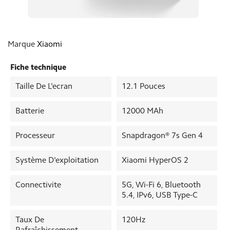
Marque
Xiaomi
Fiche technique
Taille De L'ecran
12.1 Pouces
Batterie
12000 MAh
Processeur
Snapdragon® 7s Gen 4
Système D'exploitation
Xiaomi HyperOS 2
Connectivite
5G, Wi-Fi 6, Bluetooth
5.4, IPv6, USB Type-C
Taux De
120Hz