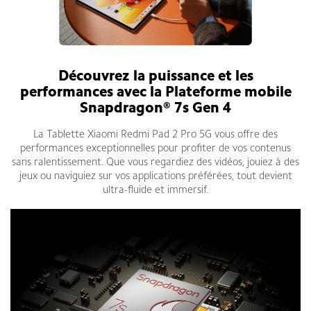
Découvrez la puissance et les
performances avec la Plateforme mobile
Snapdragon® 7s Gen 4
La Tablette Xiaomi Redmi Pad 2 Pro 5G vous offre des
performances exceptionnelles pour profiter de vos contenus
sans ralentissement. Que vous regardiez des vidéos, jouiez à des
jeux ou naviguiez sur vos applications préférées, tout devient
ultra-fluide et immersif.