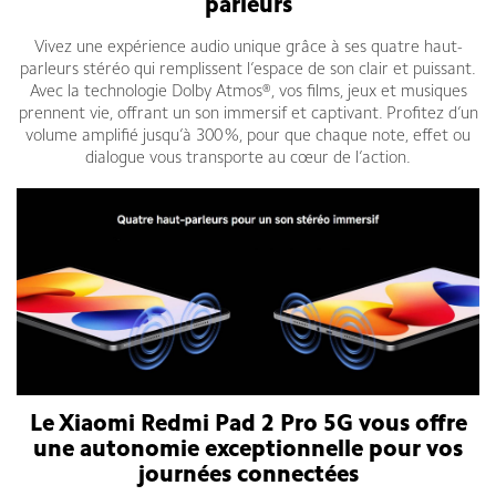
parleurs
Vivez une expérience audio unique grâce à ses quatre haut-
parleurs stéréo qui remplissent l’espace de son clair et puissant.
Avec la technologie Dolby Atmos®, vos films, jeux et musiques
prennent vie, offrant un son immersif et captivant. Profitez d’un
volume amplifié jusqu’à 300 %, pour que chaque note, effet ou
dialogue vous transporte au cœur de l’action.
Le Xiaomi Redmi Pad 2 Pro 5G vous offre
une autonomie exceptionnelle pour vos
journées connectées