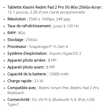
Tablette Xiaomi Redmi Pad 2 Pro 5G 8Go 256Go écran :
12.1 pouces, 2,5K d'une clarté exceptionnelle
Résolution :
2560 x 1600px, 249 ppp
Taux de rafraîchissement :
jusqu'à 120 Hz
RAM :
8Go
Stockage :
256Go
Processeur :
Snapdragon® 7s Gen 4
Système d'exploitation :
Xiaomi HyperOS 2
Appareil photo arrière :
8 MP
Appareil photo avant :
8 MP
Capacité de la batterie :
12000 mAh
Charge rapide :
33 W
Compatible avec :
Redmi Smart Pen
,
Redmi Pad 2 Pro
Keyboard
Connectivité :
5G, Wi-Fi 6, Bluetooth 5.4, IPv6, USB
Type-C