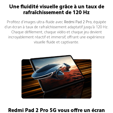
Une fluidité visuelle grâce à un taux de
rafraîchissement de 120 Hz
Profitez d’images ultra-fluide avec
Redmi Pad 2 Pro
, équipée
d’un écran à taux de rafraîchissement adaptatif jusqu’à 120 Hz.
Chaque défilement, chaque vidéo et chaque jeu devient
incroyablement réactif et immersif, offrant une expérience
visuelle fluide et captivante.
Redmi Pad 2 Pro 5G vous offre un écran