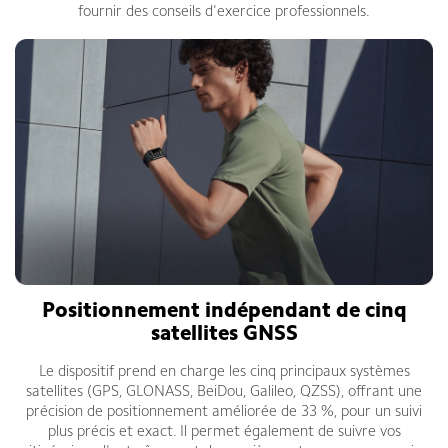
fournir des conseils d'exercice professionnels.
Positionnement indépendant de cinq
satellites GNSS
Le dispositif prend en charge les cinq principaux systèmes
satellites (GPS, GLONASS, BeiDou, Galileo, QZSS), offrant une
précision de positionnement améliorée de 33 %, pour un suivi
plus précis et exact. Il permet également de suivre vos