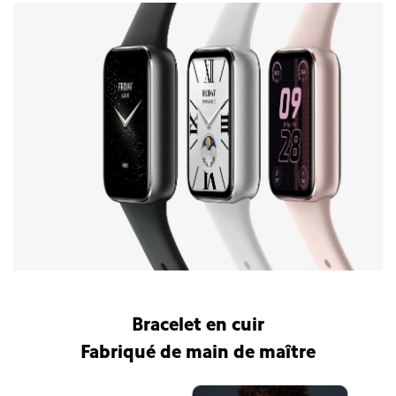
Bracelet connecté Xiaomi Smart Band 9 Pro
Bracelet en cuir
Fabriqué de main de maître