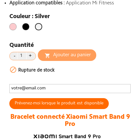
Application compatibles :
Application Mi Fitness
Couleur : Silver
Rose
Noir
Silver
Quantité
Ajouter au panier


Rupture de stock
Prévenez-moi lorsque le produit est disponible
Bracelet connecté Xiaomi Smart Band 9
Pro