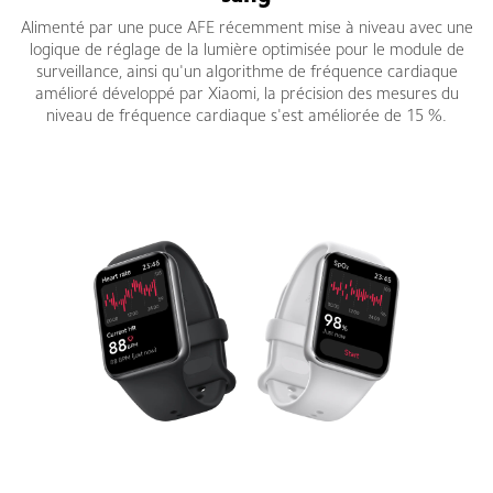
Alimenté par une puce AFE récemment mise à niveau avec une
logique de réglage de la lumière optimisée pour le module de
surveillance, ainsi qu'un algorithme de fréquence cardiaque
amélioré développé par Xiaomi, la précision des mesures du
niveau de fréquence cardiaque s'est améliorée de 15 %.