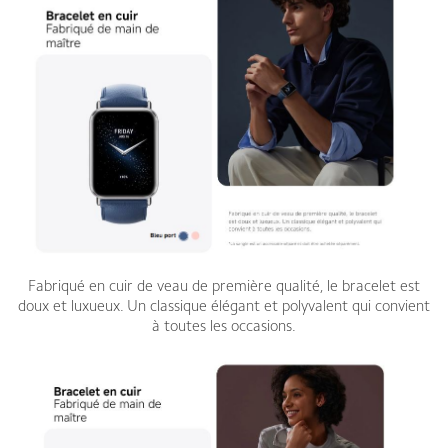
Fabriqué en cuir de veau de première qualité, le bracelet est
doux et luxueux. Un classique élégant et polyvalent qui convient
à toutes les occasions.