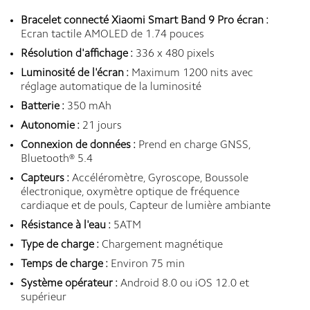
Bracelet connecté Xiaomi Smart Band 9 Pro écran :
Ecran tactile AMOLED de 1.74 pouces
Résolution d'affichage :
336 x 480 pixels
Luminosité de l'écran :
Maximum 1200 nits avec
réglage automatique de la luminosité
Batterie :
350 mAh
Autonomie :
21 jours
Connexion de données :
Prend en charge GNSS,
Bluetooth® 5.4
Capteurs :
Accéléromètre, Gyroscope, Boussole
électronique, oxymètre optique de fréquence
cardiaque et de pouls, Capteur de lumière ambiante
Résistance à l'eau :
5ATM
Type de charge :
Chargement magnétique
Temps de charge :
Environ 75 min
Système opérateur :
Android 8.0 ou iOS 12.0 et
supérieur