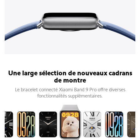
Bracelet connecté Xiaomi Smart Band 9 Pro
Une large sélection de nouveaux cadrans
de montre
Le bracelet connecté Xiaomi Band 9 Pro offre diverses
fonctionnalités supplémentaires.