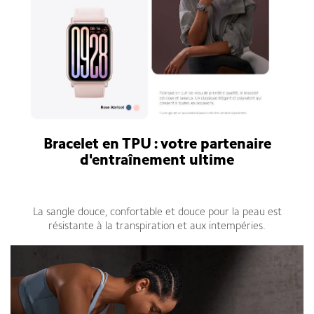
Bracelet en TPU : votre partenaire
d'entraînement ultime
Bracelet connecté Xiaomi Smart Band 9 Pro
La sangle douce, confortable et douce pour la peau est
résistante à la transpiration et aux intempéries.