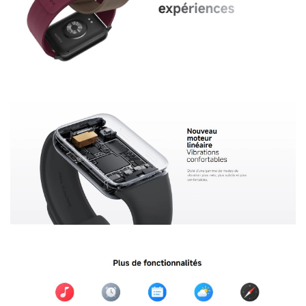
Bracelet connecté Xiaomi Smart Band 9 Pro