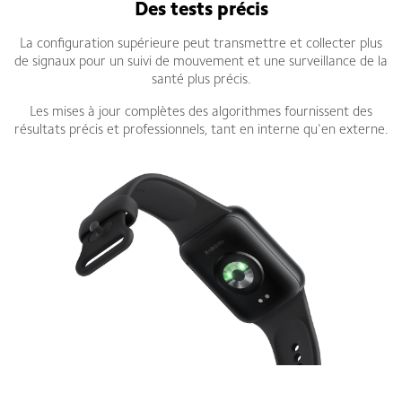
Des tests précis
La configuration supérieure peut transmettre et collecter plus
de signaux pour un suivi de mouvement et une surveillance de la
santé plus précis.
Les mises à jour complètes des algorithmes fournissent des
résultats précis et professionnels, tant en interne qu'en externe.
Bracelet connecté Xiaomi Smart Band 9 Pro