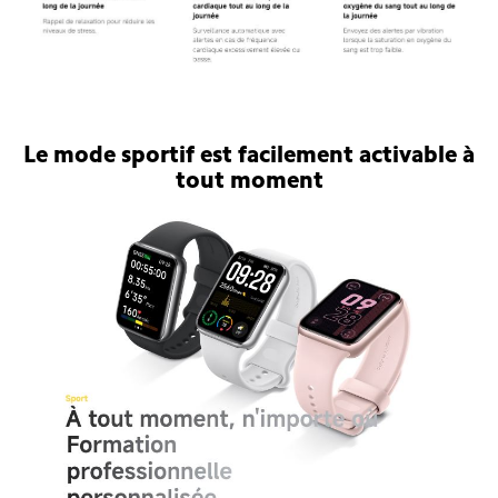
Bracelet connecté Xiaomi Smart Band 9
Pro
Le mode sportif est facilement activable à
tout moment