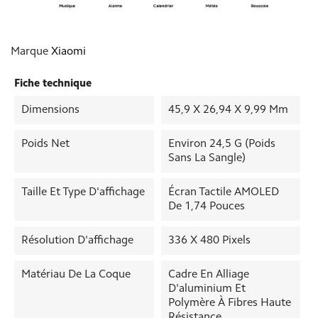
Marque
Xiaomi
Fiche technique
Dimensions
45,9 X 26,94 X 9,99 Mm
Poids Net
Environ 24,5 G (poids
Sans La Sangle)
Taille Et Type D'affichage
Écran Tactile AMOLED
De 1,74 Pouces
Résolution D'affichage
336 X 480 Pixels
Matériau De La Coque
Cadre En Alliage
D'aluminium Et
Polymère À Fibres Haute
Résistance