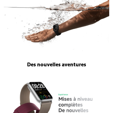
Des nouvelles aventures
Bracelet connecté Xiaomi Smart Band 9 Pro