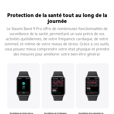
Bracelet connecté Xiaomi Smart Band 9 Pro
Protection de la santé tout au long de la
journée
Le Xiaomi Band 9 Pro offre de nombreuses fonctionnalités de
surveillance de la santé, permettant un suivi précis de vos
activités quotidiennes, de votre fréquence cardiaque, de votre
sommeil, et même de votre niveau de stress. Grâce à ces outils,
vous pouvez mieux comprendre votre état physique et prendre
des mesures pour améliorer votre bien-être général.