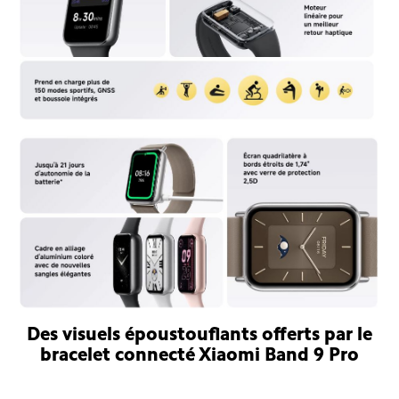
Des visuels époustouflants offerts par le
bracelet connecté Xiaomi Band 9 Pro
Bracelet connecté Xiaomi Smart Band 9 Pro