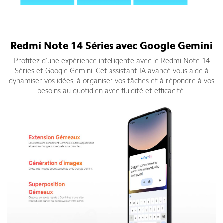
Discutez avec Gemini, un assistant personnel d'IA vraiment utile
de Google, pour dynamiser vos idée
Redmi Note 14 Séries avec Google Gemini
Profitez d’une expérience intelligente avec le Redmi Note 14
Séries et Google Gemini. Cet assistant IA avancé vous aide à
dynamiser vos idées, à organiser vos tâches et à répondre à vos
besoins au quotidien avec fluidité et efficacité.