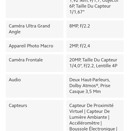
1,92 Μm, F/1,7, Objectif
6P, Taille Du Capteur
1/1,67"
Caméra Ultra Grand
8MP, F/2.2
Angle
Appareil Photo Macro
2MP, F/2,4
Caméra Frontale
20MP, Taille Du Capteur
1/4,0", F/2.2, Lentille 4P
Audio
Deux Haut-Parleurs,
Dolby Atmos®, Prise
Casque 3,5 Mm
Capteurs
Capteur De Proximité
Virtuel | Capteur De
Lumière Ambiante |
Accéléromètre |
Boussole Électronique |