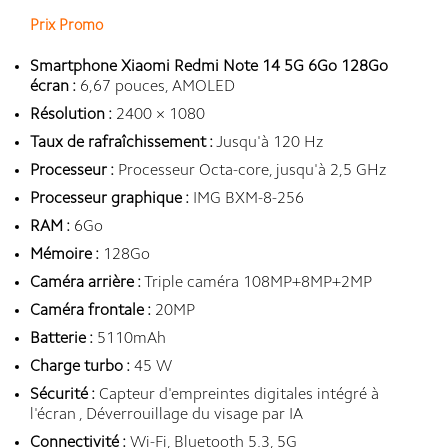
Prix Promo
Smartphone Xiaomi Redmi Note 14 5G 6Go 128Go
écran :
6,67 pouces, AMOLED
Résolution :
2400 × 1080
Taux de rafraîchissement :
Jusqu'à 120 Hz
Processeur :
Processeur Octa-core, jusqu'à 2,5 GHz
Processeur graphique :
IMG BXM-8-256
RAM :
6Go
Mémoire :
128Go
Caméra arrière :
Triple caméra 108MP+8MP+2MP
Caméra frontale :
20MP
Batterie :
5110mAh
Charge turbo :
45 W
Sécurité :
Capteur d'empreintes digitales intégré à
l'écran , Déverrouillage du visage par IA
Connectivité :
Wi-Fi, Bluetooth 5.3, 5G