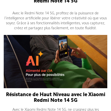
Redmi Note 14 5G
Avec le Redmi Note 14 5G, profitez de la puissance de
l’intelligence artificielle pour libérer votre créativité où que vous
soyez. Grâce à ses fonctionnalités intelligentes, vous capturez,
créez et partagez plus facilement, en toute fluidité.
Résistance de Haut Niveau avec le Xiaomi
Redmi Note 14 5G
Avec le Xiaomi Redmi Note 14 5G, ne craignez plus les