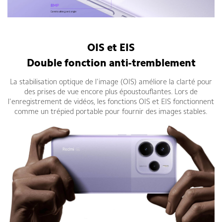
Smartphone Xiaomi Redmi Note 14 5G 6Go 128Go
OIS et EIS
Double fonction anti-tremblement
La stabilisation optique de l'image (OIS) améliore la clarté pour
des prises de vue encore plus époustouflantes. Lors de
l'enregistrement de vidéos, les fonctions OIS et EIS fonctionnent
comme un trépied portable pour fournir des images stables.