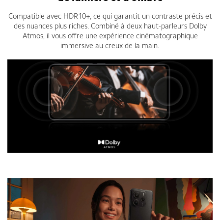
Compatible avec HDR10+, ce qui garantit un contraste précis et
des nuances plus riches. Combiné à deux haut-parleurs Dolby
Atmos, il vous offre une expérience cinématographique
immersive au creux de la main.
Smartphone Xiaomi Redmi Note 14 5G 6Go 128Go