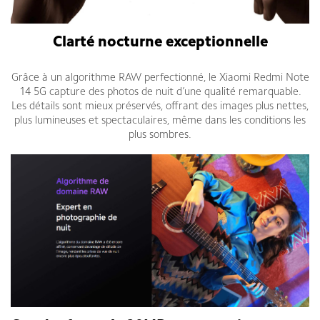
Clarté nocturne exceptionnelle
Grâce à un algorithme RAW perfectionné, le Xiaomi Redmi Note
14 5G capture des photos de nuit d’une qualité remarquable.
Les détails sont mieux préservés, offrant des images plus nettes,
plus lumineuses et spectaculaires, même dans les conditions les
plus sombres.