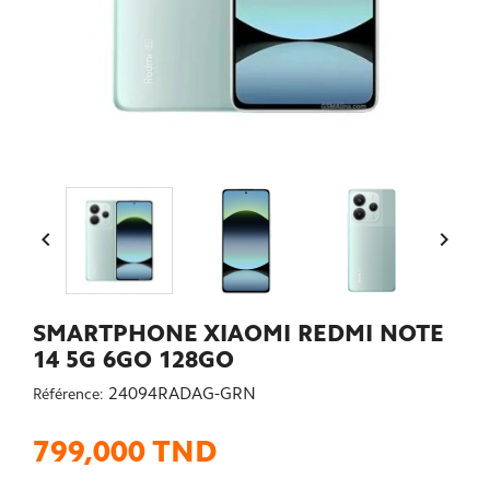


SMARTPHONE XIAOMI REDMI NOTE
14 5G 6GO 128GO
24094RADAG-GRN
Référence:
799,000 TND