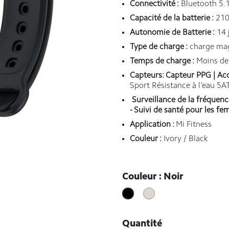
Connectivité :
Bluetooth 5.
Capacité de la batterie :
210
Autonomie de Batterie :
14 
Type de charge :
charge ma
Temps de charge :
Moins de
Capteurs: Capteur PPG | Acc
Sport Résistance à l’eau 5
Surveillance de la fréquenc
- Suivi de santé pour les fe
Application :
Mi Fitness
Couleur :
Ivory / Black
Couleur : Noir
Ivoire
Noir
Quantité