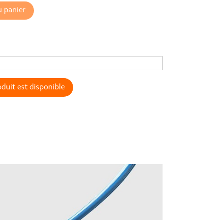
u panier
duit est disponible