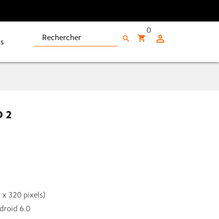
0

shopping_cart
search
s
 2
 x 320 pixels)
droid 6.0