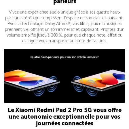
parleurs
Vivez une expérience audio unique grâce à ses quatre haut-
parleurs stéréo qui remplissent l’espace de son clair et puissant.
Avec la technologie Dolby Atmos®, vos films, jeux et musiques
prennent vie, offrant un son immersif et captivant. Profitez d’un
volume amplifié jusqu’à 300 %, pour que chaque note, effet ou
dialogue vous transporte au cœur de l’action.
Le Xiaomi Redmi Pad 2 Pro 5G vous offre
une autonomie exceptionnelle pour vos
journées connectées