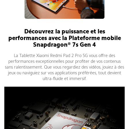
Découvrez la puissance et les
performances avec la Plateforme mobile
Snapdragon® 7s Gen 4
La Tablette Xiaomi Redmi Pad 2 Pro 5G vous offre des
performances exceptionnelles pour profiter de vos contenus
sans ralentissement. Que vous regardiez des vidéos, jouiez à des
jeux ou naviguiez sur vos applications préférées, tout devient
ultra-fluide et immersif.