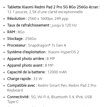
Tablette Xiaomi Redmi Pad 2 Pro 5G 8Go 256Go écran :
12.1 pouces, 2,5K d'une clarté exceptionnelle
Résolution :
2560 x 1600px, 249 ppp
Taux de rafraîchissement :
jusqu'à 120 Hz
RAM :
8Go
Stockage :
256Go
Processeur :
Snapdragon® 7s Gen 4
Système d'exploitation :
Xiaomi HyperOS 2
Appareil photo arrière :
8 MP
Appareil photo avant :
8 MP
Capacité de la batterie :
12000 mAh
Charge rapide :
33 W
Compatible avec :
Redmi Smart Pen
,
Redmi Pad 2 Pro
Keyboard
Connectivité :
5G, Wi-Fi 6, Bluetooth 5.4, IPv6, USB
Type-C