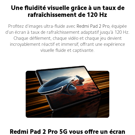
Une fluidité visuelle grâce à un taux de
rafraîchissement de 120 Hz
Profitez d’images ultra-fluide avec
Redmi Pad 2 Pro
, équipée
d’un écran à taux de rafraîchissement adaptatif jusqu’à 120 Hz.
Chaque défilement, chaque vidéo et chaque jeu devient
incroyablement réactif et immersif, offrant une expérience
visuelle fluide et captivante.
Redmi Pad 2 Pro 5G vous offre un écran