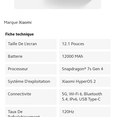
Marque
Xiaomi
Fiche technique
Taille De L'ecran
12.1 Pouces
Batterie
12000 MAh
Processeur
Snapdragon® 7s Gen 4
Système D'exploitation
Xiaomi HyperOS 2
Connectivite
5G, Wi-Fi 6, Bluetooth
5.4, IPv6, USB Type-C
Taux De
120Hz