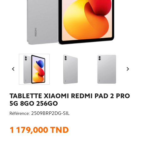


TABLETTE XIAOMI REDMI PAD 2 PRO
5G 8GO 256GO
2509BRP2DG-SIL
Référence:
1 179,000 TND