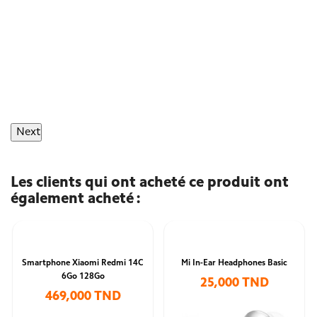
Next
Les clients qui ont acheté ce produit ont
également acheté :
Smartphone Xiaomi Redmi 14C
Mi In-Ear Headphones Basic
6Go 128Go
25,000 TND
469,000 TND