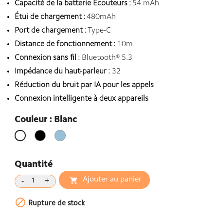
Capacité de la batterie Écouteurs :
54 mAh
Étui de chargement :
480mAh
Port de chargement :
Type-C
Distance de fonctionnement :
10m
Connexion sans fil :
Bluetooth® 5.3
Impédance du haut-parleur :
32
Réduction du bruit par IA pour les appels
Connexion intelligente à deux appareils
Couleur : Blanc
Noir
Blue
Blanc
clair
Quantité
Ajouter au panier


Rupture de stock