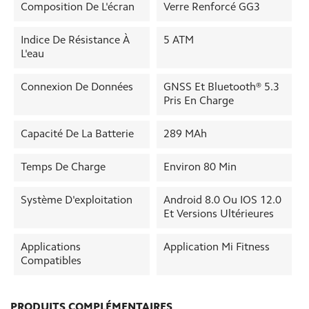
Composition De L'écran
Verre Renforcé GG3
Indice De Résistance À
5 ATM
L'eau
Connexion De Données
GNSS Et Bluetooth® 5.3
Pris En Charge
Capacité De La Batterie
289 MAh
Temps De Charge
Environ 80 Min
Système D'exploitation
Android 8.0 Ou IOS 12.0
Et Versions Ultérieures
Applications
Application Mi Fitness
Compatibles
PRODUITS COMPLÉMENTAIRES