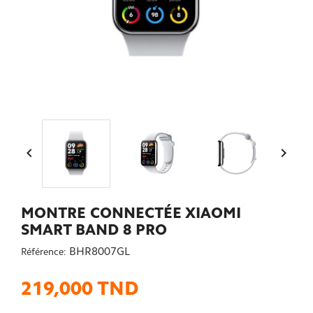


MONTRE CONNECTÉE XIAOMI
SMART BAND 8 PRO
BHR8007GL
Référence:
219,000 TND