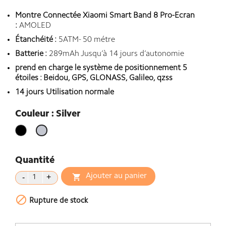
Montre Connectée Xiaomi Smart Band 8 Pro-Ecran
:
AMOLED
Étanchéité :
5ATM- 50 métre
Batterie :
289mAh Jusqu’à 14 jours d’autonomie
prend en charge le système de positionnement 5
étoiles : Beidou, GPS, GLONASS, Galileo, qzss
14 jours Utilisation normale
Couleur : Silver
Noir
Silver
Quantité
Ajouter au panier


Rupture de stock