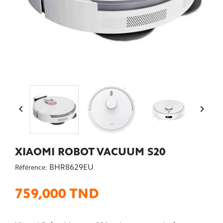


XIAOMI ROBOT VACUUM S20
BHR8629EU
Référence:
759,000 TND