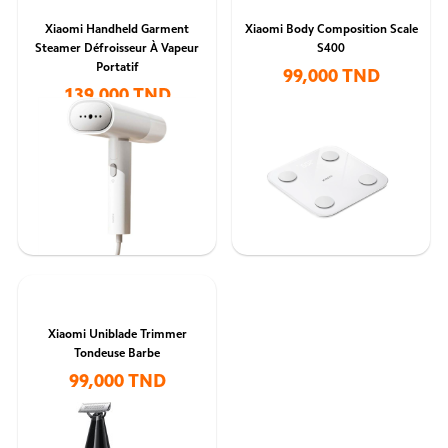
Xiaomi Handheld Garment
Xiaomi Body Composition Scale
Steamer Défroisseur À Vapeur
S400
Portatif
99,000 TND
139,000 TND
Xiaomi Uniblade Trimmer
Tondeuse Barbe
99,000 TND