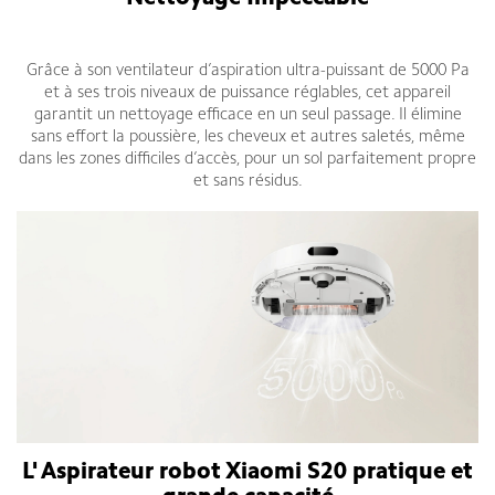
puissance aspirateur xiaomi tunisie
Grâce à son ventilateur d’aspiration ultra-puissant de 5000 Pa
et à ses trois niveaux de puissance réglables, cet appareil
garantit un nettoyage efficace en un seul passage. Il élimine
sans effort la poussière, les cheveux et autres saletés, même
dans les zones difficiles d’accès, pour un sol parfaitement propre
et sans résidus.
L' Aspirateur robot Xiaomi S20 pratique et