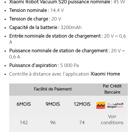
Xiaomi Robot Vacuum S20 puissance nominale :
45 W
Tension nominale :
14,4 V
Tension de charge :
20 V
Capacité de la batterie :
3200mAh
Entrée nominale de station de chargement :
20 V ⎓ 0,6
A
Puissance nominale de station de chargement :
20 V ⎓
0,6 A
Puissance d'aspiration :
5 000 Pa
Contrôle à distance avec l'application
Xiaomi Home
Par Crédit
Facilité de Paiement
Bancaire
6MOIS
9MOIS
12MOIS
Voir
142
96
74
conditions