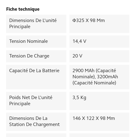
Fiche technique
Dimensions De L'unité
Φ325 X 98 Mm
Principale
Tension Nominale
14,4 V
Tension De Charge
20 V
Capacité De La Batterie
2900 MAh (capacité
Nominale), 3200mAh
(capacité Nominale)
Poids Net De L'unité
3,5 Kg
Principale
Dimensions De La
146 X 122 X 98 Mm
Station De Chargement